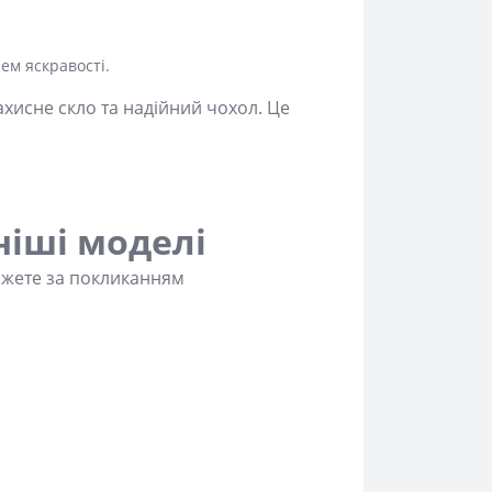
ем яскравості.
ахисне скло та надійний чохол. Це
ніші моделі
ожете за покликанням