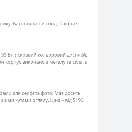
оптику. Батькам вони сподобаються
33 Вт, яскравий кольоровий дисплей,
н корпус виконано з металу та скла, а
ами для селфі та фото. Має досить
ошими кутами огляду. Ціна – від 5199