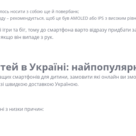
елось носити з собою ще й повербанк;
ду – рекомендується, щоб це був AMOLED або IPS з високим рівн
 ігри та біг, тому до смартфона варто відразу придбати з
 якщо він випаде з рук.
тей в Україні: найпопуляр
щих смартфонів для дитини, замовити які онлайн ви зм
зі швидкою доставкою Україною.
ні з низки причин: