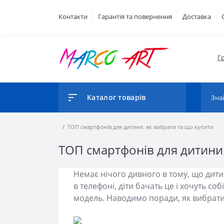
Контакти
Гарантія та повернення
Доставка
Г
Каталог товарів
ТОП смартфонів для дитини: як вибрати та що купити
ТОП смартфонів для дитини:
Немає нічого дивного в тому, що дитин
в телефоні, діти бачать це і хочуть со
модель. Наводимо поради, як вибрати ди