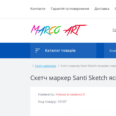
Контакти
Гарантія та повернення
Доставка
Г
Каталог товарів
Скетч маркери
Скетч маркер Santi Sketch яскраво-че
Скетч маркер Santi Sketch 
Наявність:
Немає в наявності
Код товару: 10107