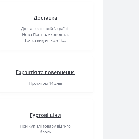
Доставка
Доставка по всій Україні -
Нова Пошта, Укрпошта,
Точка видачі Rozetka.
Гарантія та повернення
Протягом 14 днів
Гуртові ціни
При купівлі товару від 1-го
блоку