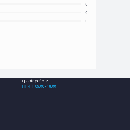
0
0
0
Графік роботи
ПН-ПТ: 09:00 - 18:00