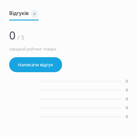
Відгуків
0
0
/ 5
середній рейтинг товара
Написати відгук
0
0
0
0
0