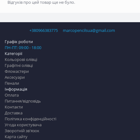
Відгуків про цей товар ще не було.
+380966383775
marcopencilsua@gmail.com
Графік роботи
ПН-ПТ: 09:00 - 18:00
Категорії
Кольорові олівці
Графітні олівці
Фломастери
Аксесуари
Пенали
Інформація
Оплата
Питання/відповідь
Контакти
Доставка
Політика конфіденційності
Угода користувача
Зворотній зв'язок
Карта сайту