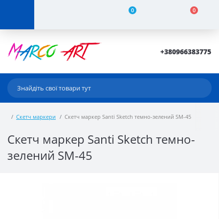
0
0
+380966383775
Скетч маркери
Скетч маркер Santi Sketch темно-зелений SM-45
Скетч маркер Santi Sketch темно-
зелений SM-45