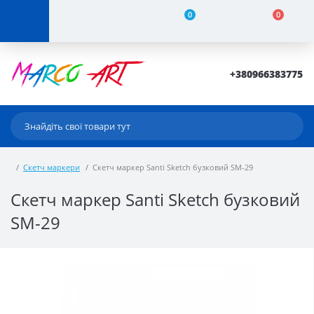
0
0
+380966383775
Скетч маркери
Скетч маркер Santi Sketch бузковий SM-29
Скетч маркер Santi Sketch бузковий
SM-29