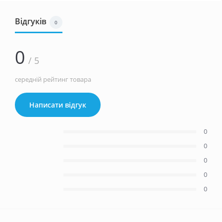
Відгуків
0
0
/ 5
середній рейтинг товара
Написати відгук
0
0
0
0
0