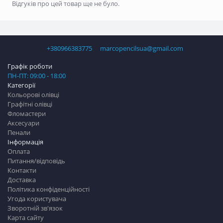
Відгуків про цей товар ще не було.
+380966383775
marcopencilsua@gmail.com
Графік роботи
ПН-ПТ: 09:00 - 18:00
Категорії
Кольорові олівці
Графітні олівці
Фломастери
Аксесуари
Пенали
Інформація
Оплата
Питання/відповідь
Контакти
Доставка
Політика конфіденційності
Угода користувача
Зворотній зв'язок
Карта сайту