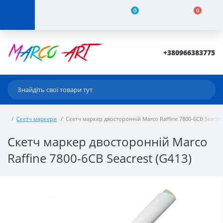
0
0
+380966383775
Скетч маркери
Скетч маркер двосторонній Marco Raffine 7800-6CB Seacres
Скетч маркер двосторонній Marco
Raffine 7800-6CB Seacrest (G413)