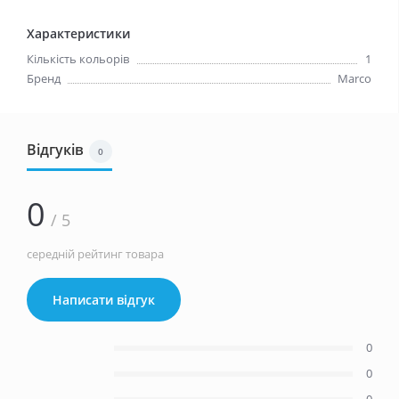
Характеристики
Кількість кольорів
1
Бренд
Marco
Відгуків
0
0
/ 5
середній рейтинг товара
Написати відгук
0
0