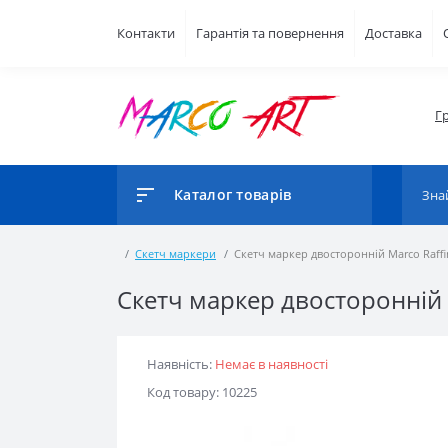
Контакти
Гарантія та повернення
Доставка
Г
Каталог товарів
Скетч маркери
Скетч маркер двосторонній Marco Raffi
Скетч маркер двосторонній 
Наявність:
Немає в наявності
Код товару: 10225