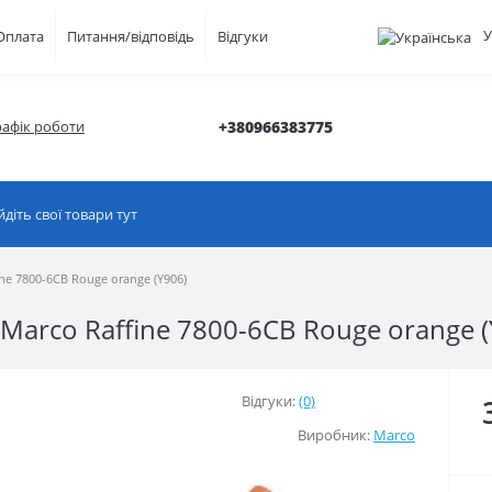
У
Оплата
Питання/відповідь
Відгуки
рафік роботи
+380966383775
ne 7800-6CB Rouge orange (Y906)
Marco Raffine 7800-6CB Rouge orange (
Відгуки:
(0)
Виробник:
Marco