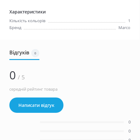
Характеристики
Кількість кольорів
1
Бренд
Marco
Відгуків
0
0
/ 5
середній рейтинг товара
Написати відгук
0
0