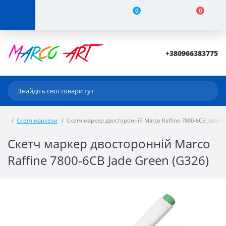
0
0
+380966383775
Скетч маркери
Скетч маркер двосторонній Marco Raffine 7800-6CB Jade Gr
Скетч маркер двосторонній Marco
Raffine 7800-6CB Jade Green (G326)