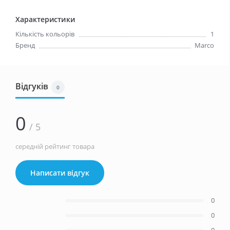
Характеристики
Кількість кольорів
1
Бренд
Marco
Відгуків
0
0
/ 5
середній рейтинг товара
Написати відгук
0
0