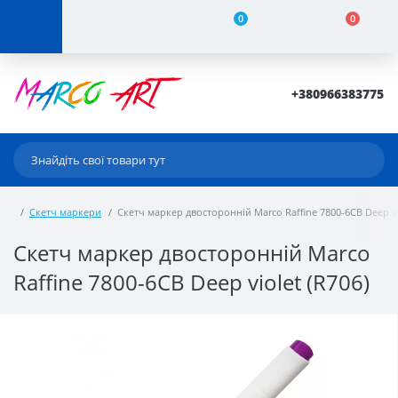
0
0
+380966383775
Скетч маркери
Скетч маркер двосторонній Marco Raffine 7800-6CB Deep vi
Скетч маркер двосторонній Marco
Raffine 7800-6CB Deep violet (R706)