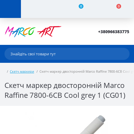
0
0
+380966383775
Скетч маркери
Скетч маркер двосторонній Marco Raffine 7800-6CB Cool gr
Скетч маркер двосторонній Marco
Raffine 7800-6CB Cool grey 1 (CG01)