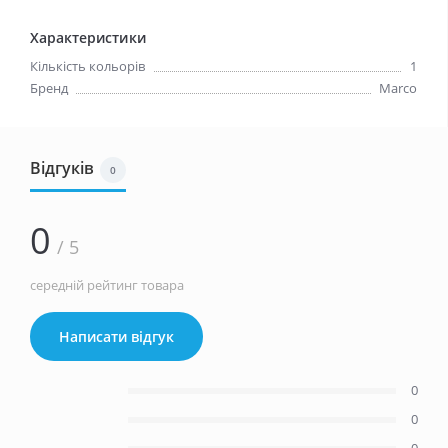
Характеристики
Кількість кольорів
1
Бренд
Marco
Відгуків
0
0
/ 5
середній рейтинг товара
Написати відгук
0
0