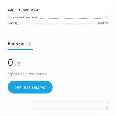
Характеристики
Кількість кольорів
1
Бренд
Marco
Відгуків
0
0
/ 5
середній рейтинг товара
Написати відгук
0
0