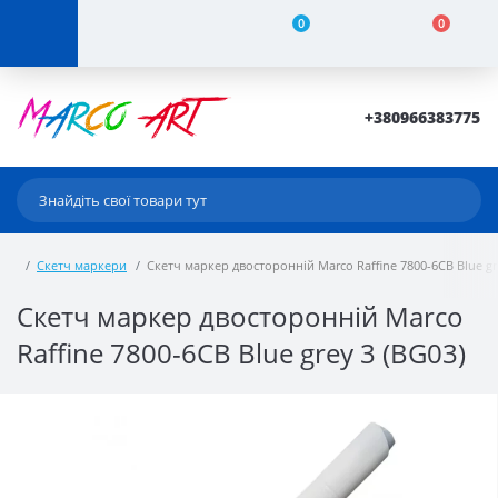
0
0
+380966383775
Скетч маркери
Скетч маркер двосторонній Marco Raffine 7800-6CB Blue gr
Скетч маркер двосторонній Marco
Raffine 7800-6CB Blue grey 3 (BG03)