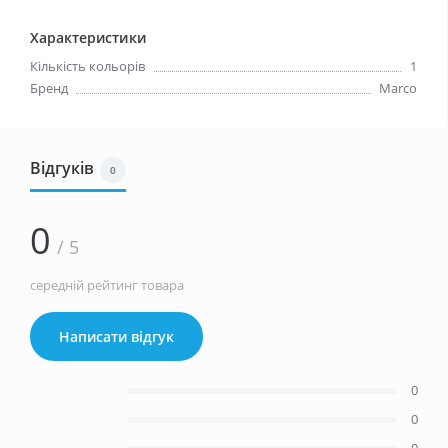
Характеристики
Кількість кольорів
1
Бренд
Marco
Відгуків
0
0
/ 5
середній рейтинг товара
Написати відгук
0
0