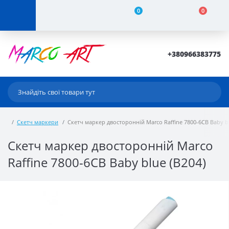
0
0
+380966383775
Скетч маркери
Скетч маркер двосторонній Marco Raffine 7800-6CB Baby bl
Скетч маркер двосторонній Marco
Raffine 7800-6CB Baby blue (B204)