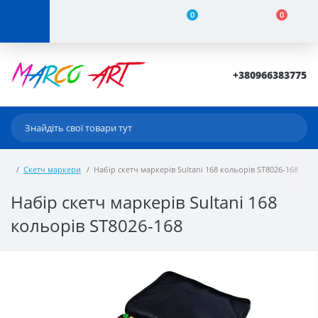
0
0
+380966383775
Скетч маркери
Набір скетч маркерів Sultani 168 кольорів ST8026-168
Набір скетч маркерів Sultani 168
кольорів ST8026-168