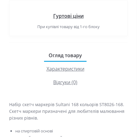
Гуртові ціни
При купівлі товару від 1-го блоку
Огляд товару
Характеристики
Відгуки (0)
Набір скетч маркерів Sultani 168 кольорів ST8026-168.
Скетч маркери призначені для любителів малювання
різних рівнів.
на спиртовій основі