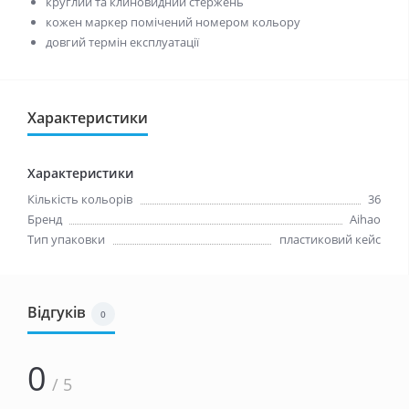
круглий та клиновидний стержень
кожен маркер помічений номером кольору
довгий термін експлуатації
Характеристики
Характеристики
Кількість кольорів
36
Бренд
Aihao
Тип упаковки
пластиковий кейс
Відгуків
0
0
/ 5