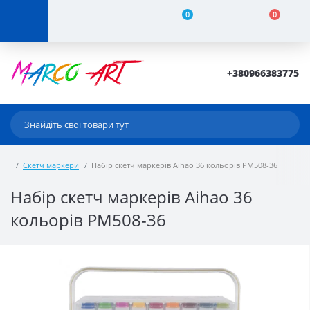
0
0
+380966383775
Скетч маркери
Набір скетч маркерів Aihao 36 кольорів PM508-36
Набір скетч маркерів Aihao 36
кольорів PM508-36