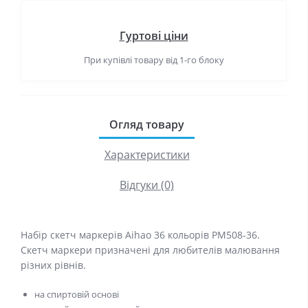
Гуртові ціни
При купівлі товару від 1-го блоку
Огляд товару
Характеристики
Відгуки (0)
Набір скетч маркерів Aihao 36 кольорів PM508-36.
Скетч маркери призначені для любителів малювання
різних рівнів.
на спиртовій основі