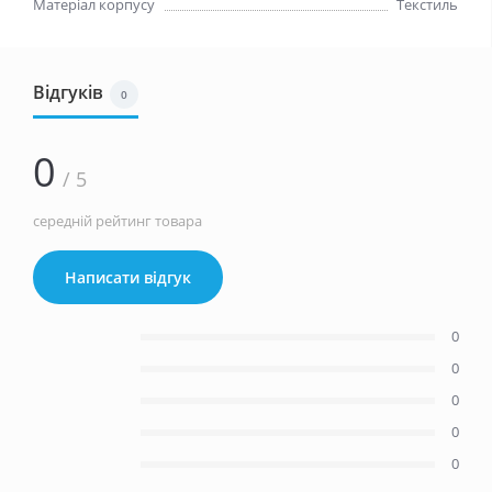
Матеріал корпусу
Текстиль
Відгуків
0
0
/ 5
середній рейтинг товара
Написати відгук
0
0
0
0
0