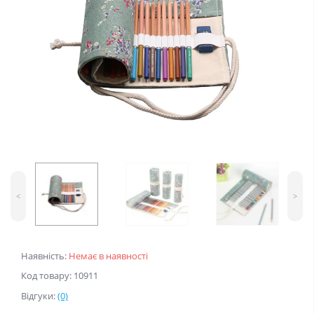
<
>
Наявність:
Немає в наявності
Код товару: 10911
Відгуки:
(0)