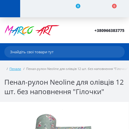
0
0
+380966383775
Пенали
Пенал-рулон Neoline для олівців 12 шт. без наповнення "Гілочки"
Пенал-рулон Neoline для олівців 12
шт. без наповнення "Гілочки"