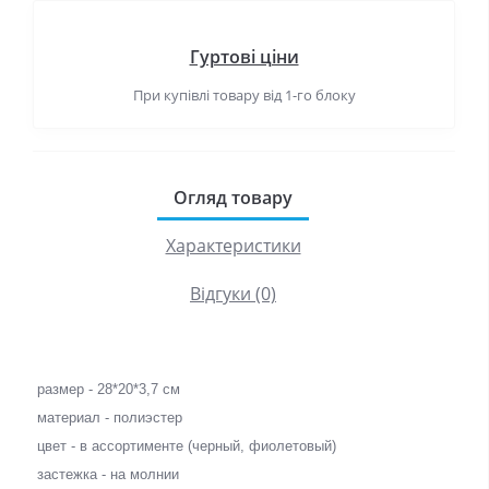
Гуртові ціни
При купівлі товару від 1-го блоку
Огляд товару
Характеристики
Відгуки (0)
размер - 28*20*3,7 см
материал - полиэстер
цвет - в ассортименте (черный, фиолетовый)
застежка - на молнии