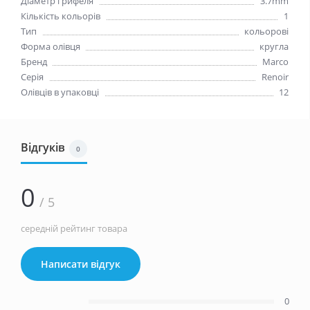
Діаметр грифеля
3.7mm
Кількість кольорів
1
Тип
кольорові
Форма олівця
кругла
Бренд
Marco
Серія
Renoir
Олівців в упаковці
12
Відгуків
0
0
/ 5
середній рейтинг товара
Написати відгук
0