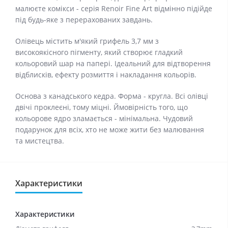
малюєте комікси - серія Renoir Fine Art відмінно підійде
під будь-яке з перерахованих завдань.
Олівець містить м'який грифель 3,7 мм з
високоякісного пігменту, який створює гладкий
кольоровий шар на папері. Ідеальний для відтворення
відблисків, ефекту розмиття і накладання кольорів.
Основа з канадського кедра. Форма - кругла. Всі олівці
двічі проклеєні, тому міцні. Ймовірність того, що
кольорове ядро ​​зламається - мінімальна. Чудовий
подарунок для всіх, хто не може жити без малювання
та мистецтва.
Характеристики
Характеристики