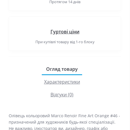
Протягом 14 днів
Гуртові ціни
При купівлі товару від 1-го блоку
Огляд товару
Характеристики
Відгуки (0)
Олівець кольоровий Marco Renoir Fine Art Orange #46 -
призначений для художників будь-якої спеціалізації.
Не важливо, ілюстратор ви, дизайнер, графік або