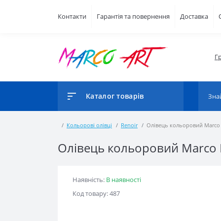
Контакти
Гарантія та повернення
Доставка
Г
Каталог товарів
Кольорові олівці
Renoir
Олівець кольоровий Marco R
Олівець кольоровий Marco R
Наявність:
В наявності
Код товару: 487