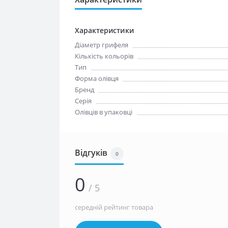
Характеристики
Діаметр грифеля
Кількість кольорів
Тип
Форма олівця
Бренд
Серія
Олівців в упаковці
Відгуків
0
0
/ 5
середній рейтинг товара