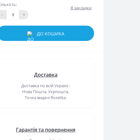
Кількість:
В закладки
-
+
ДО КОШИКА
Доставка
Доставка по всій Україні -
Нова Пошта, Укрпошта,
Точка видачі Rozetka.
Гарантія та повернення