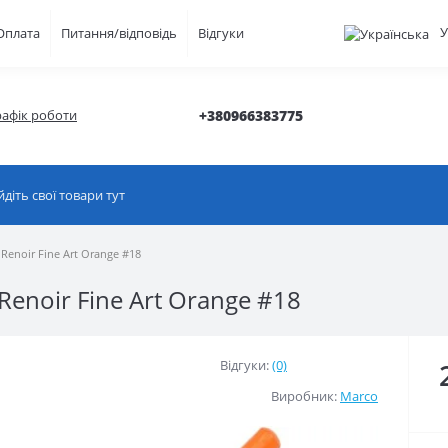
У
Оплата
Питання/відповідь
Відгуки
рафік роботи
+380966383775
enoir Fine Art Orange #18
enoir Fine Art Orange #18
Відгуки:
(0)
Виробник:
Marco