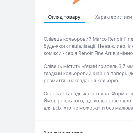
Огляд товару
Характеристики
Олівець кольоровий Marco Renoir Fine
будь-якої спеціалізації. Не важливо, 
комікси - серія Renoir Fine Art відмін
Олівець містить м'який грифель 3,7 мм
гладкий кольоровий шар на папері. Ід
розмиття і накладання кольорів.
Основа з канадського кедра. Форма - кр
Ймовірність того, що кольорове ядро 
для всіх, хто не може жити без малюв
Характеристики