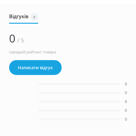
Відгуків
0
0
/ 5
середній рейтинг товара
Написати відгук
0
0
0
0
0