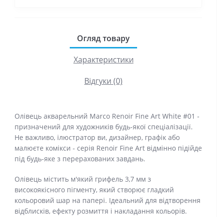
Огляд товару
Характеристики
Відгуки (0)
Олівець акварельний Marco Renoir Fine Art White #01 -
призначений для художників будь-якої спеціалізації.
Не важливо, ілюстратор ви, дизайнер, графік або
малюєте комікси - серія Renoir Fine Art відмінно підійде
під будь-яке з перерахованих завдань.
Олівець містить м'який грифель 3,7 мм з
високоякісного пігменту, який створює гладкий
кольоровий шар на папері. Ідеальний для відтворення
відблисків, ефекту розмиття і накладання кольорів.