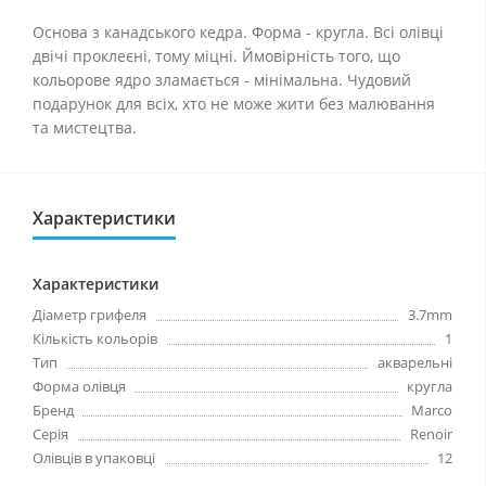
Основа з канадського кедра. Форма - кругла. Всі олівці
двічі проклеєні, тому міцні. Ймовірність того, що
кольорове ядро ​​зламається - мінімальна. Чудовий
подарунок для всіх, хто не може жити без малювання
та мистецтва.
Характеристики
Характеристики
Діаметр грифеля
3.7mm
Кількість кольорів
1
Тип
акварельні
Форма олівця
кругла
Бренд
Marco
Серія
Renoir
Олівців в упаковці
12