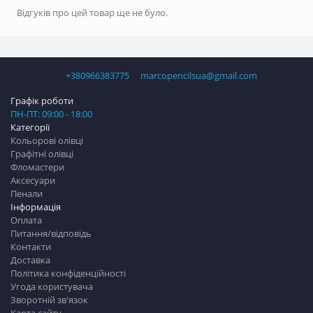
Відгуків про цей товар ще не було.
+380966383775
marcopencilsua@gmail.com
Графік роботи
ПН-ПТ: 09:00 - 18:00
Категорії
Кольорові олівці
Графітні олівці
Фломастери
Аксесуари
Пенали
Інформація
Оплата
Питання/відповідь
Контакти
Доставка
Політика конфіденційності
Угода користувача
Зворотній зв'язок