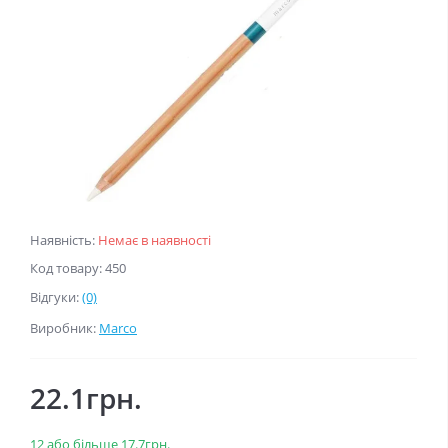
Наявність:
Немає в наявності
Код товару: 450
Відгуки:
(0)
Виробник:
Marco
22.1грн.
12 або більше 17.7грн.