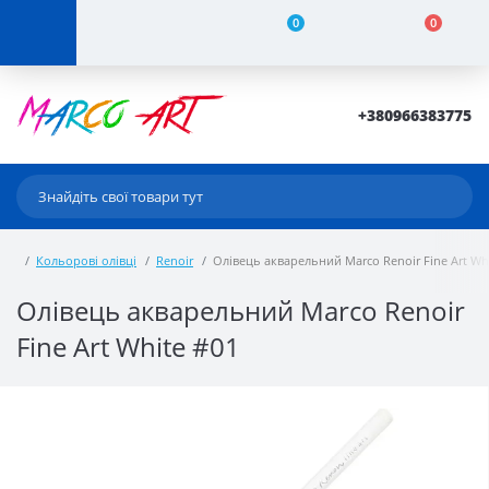
0
0
+380966383775
Кольорові олівці
Renoir
Олівець акварельний Marco Renoir Fine Art Wh
Олівець акварельний Marco Renoir
Fine Art White #01