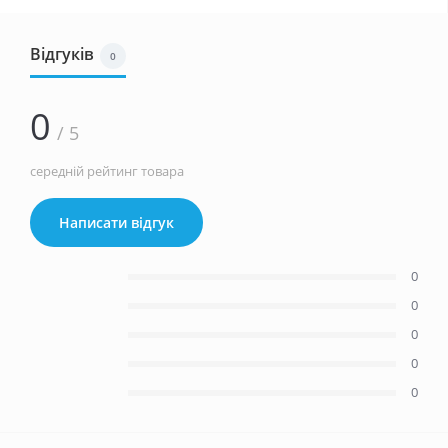
Відгуків
0
0
/ 5
середній рейтинг товара
Написати відгук
0
0
0
0
0