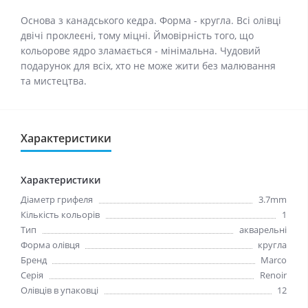
Основа з канадського кедра. Форма - кругла. Всі олівці
двічі проклеєні, тому міцні. Ймовірність того, що
кольорове ядро ​​зламається - мінімальна. Чудовий
подарунок для всіх, хто не може жити без малювання
та мистецтва.
Характеристики
Характеристики
Діаметр грифеля
3.7mm
Кількість кольорів
1
Тип
акварельні
Форма олівця
кругла
Бренд
Marco
Серія
Renoir
Олівців в упаковці
12