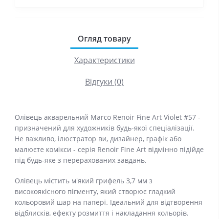
Огляд товару
Характеристики
Відгуки (0)
Олівець акварельний Marco Renoir Fine Art Violet #57 -
призначений для художників будь-якої спеціалізації.
Не важливо, ілюстратор ви, дизайнер, графік або
малюєте комікси - серія Renoir Fine Art відмінно підійде
під будь-яке з перерахованих завдань.
Олівець містить м'який грифель 3,7 мм з
високоякісного пігменту, який створює гладкий
кольоровий шар на папері. Ідеальний для відтворення
відблисків, ефекту розмиття і накладання кольорів.