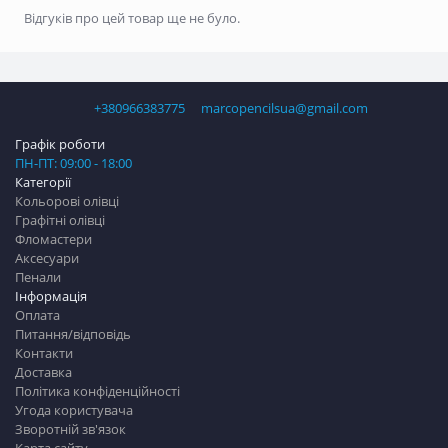
Відгуків про цей товар ще не було.
+380966383775
marcopencilsua@gmail.com
Графік роботи
ПН-ПТ: 09:00 - 18:00
Категорії
Кольорові олівці
Графітні олівці
Фломастери
Аксесуари
Пенали
Інформація
Оплата
Питання/відповідь
Контакти
Доставка
Політика конфіденційності
Угода користувача
Зворотній зв'язок