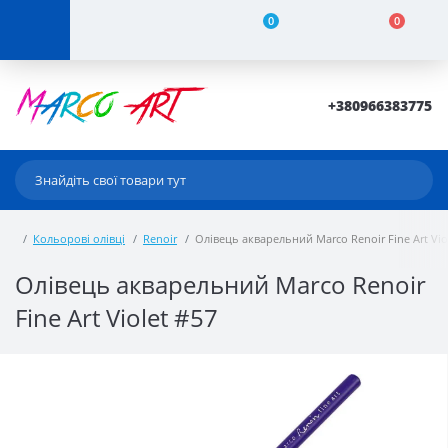
0
0
+380966383775
Кольорові олівці
Renoir
Олівець акварельний Marco Renoir Fine Art Vio
Олівець акварельний Marco Renoir
Fine Art Violet #57