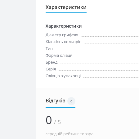
Характеристики
Характеристики
Діаметр грифеля
Кількість кольорів
Тип
Форма олівця
Бренд
Серія
Олівців в упаковці
Відгуків
0
0
/ 5
середній рейтинг товара