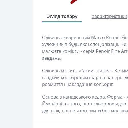
Огляд товару
Характеристики
Олівець акварельний Marco Renoir Fin
художників будь-якої спеціалізації. Н
малюєте комікси - серія Renoir Fine Ar
завдань.
Олівець містить м'який грифель 3,7 мм
гладкий кольоровий шар на папері. Ід
розмиття і накладання кольорів.
Основа з канадського кедра. Форма - кр
Ймовірність того, що кольорове ядро 
для всіх, хто не може жити без малюв