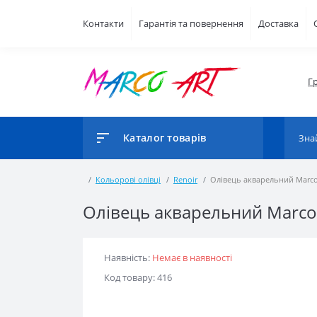
Контакти
Гарантія та повернення
Доставка
Г
Каталог товарів
Кольорові олівці
Renoir
Олівець акварельний Marco 
Олівець акварельний Marco R
Наявність:
Немає в наявності
Код товару: 416