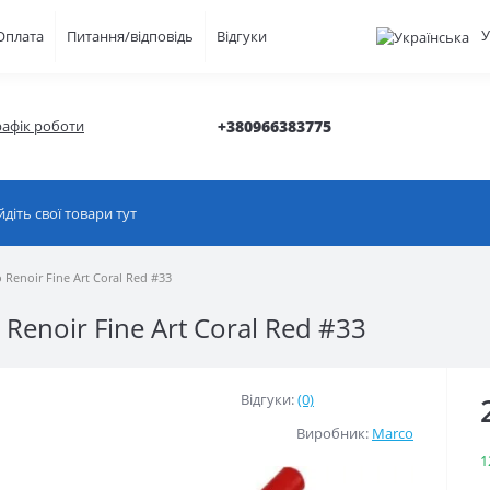
У
Оплата
Питання/відповідь
Відгуки
рафік роботи
+380966383775
Renoir Fine Art Coral Red #33
enoir Fine Art Coral Red #33
Відгуки:
(0)
Виробник:
Marco
1