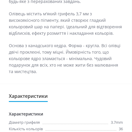
будь-яке з перерахованих завдань.
Олівець містить м'який грифель 3,7 мм з
високоякісного пігменту, який створює гладкий
кольоровий шар на папері. Ідеальний для відтворення
відблисків, ефекту розмиття і накладання кольорів.
Основа з канадського кедра. Форма - кругла. Всі олівці
двічі проклеєні, тому міцні. Ймовірність того, що
кольорове ядро ​​зламається - мінімальна. Чудовий
подарунок для всіх, хто не може жити без малювання
та мистецтва.
Характеристики
Характеристики
Діаметр грифеля
3.7mm
Кількість кольорів
36