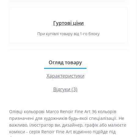
Гуртові ціни
При купівлі товару від 1-го блоку
Огляд товару
Характеристики
Відгуки (3)
Олівці кольорові Marco Renoir Fine Art 36 кольорів
призначені для художників будь-якої спеціалізації. Не
важливо, ілюстратор ви, дизайнер, графік або малюєте
комікси - серія Renoir Fine Art відмінно підійде під