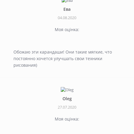
Ева
04.08.2020
Моя оцінка:
Обожаю эти карандаши! Они такие мягкие, что
постоянно хочется улучшать свои техники
рисования)
Oleg
27.07.2020
Моя оцінка: