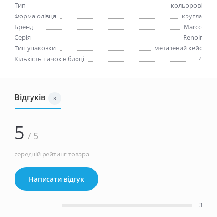
Тип
кольорові
Форма олівця
кругла
Бренд
Marco
Серія
Renoir
Тип упаковки
металевий кейс
Кількість пачок в блоці
4
Відгуків
3
5
/ 5
середній рейтинг товара
Написати відгук
3