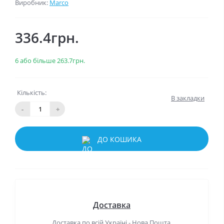
Виробник:
Marco
336.4грн.
6 або більше 263.7грн.
Кількість:
В закладки
-
+
ДО КОШИКА
Доставка
Доставка по всій Україні - Нова Пошта,