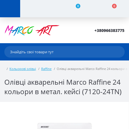
0
0
+380966383775
Кольорові олівці
Raffine
Олівці акварельні Marco Raffine 24 кольори в м
Олівці акварельні Marco Raffine 24
кольори в метал. кейсі (7120-24TN)