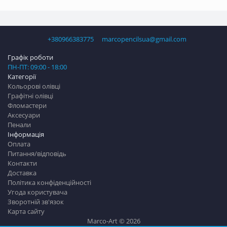
+380966383775
marcopencilsua@gmail.com
Графік роботи
ПН-ПТ: 09:00 - 18:00
Категорії
Кольорові олівці
Графітні олівці
Фломастери
Аксесуари
Пенали
Інформація
Оплата
Питання/відповідь
Контакти
Доставка
Політика конфіденційності
Угода користувача
Зворотній зв'язок
Карта сайту
Marco-Art © 2026