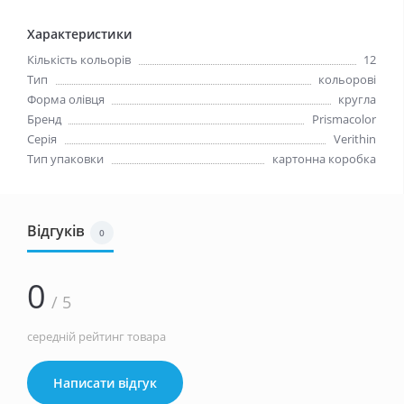
Характеристики
Кількість кольорів
12
Тип
кольорові
Форма олівця
кругла
Бренд
Prismacolor
Серія
Verithin
Тип упаковки
картонна коробка
Відгуків
0
0
/ 5
середній рейтинг товара
Написати відгук