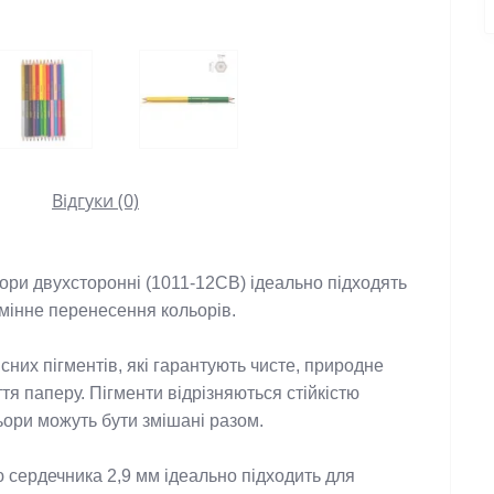
Відгуки (0)
ьори двухсторонні (1011-12CB)
 ідеально підходять 
дмінне перенесення кольорів.

сних пігментів, які гарантують чисте, природне 
тя паперу. Пігменти відрізняються стійкістю 
ьори можуть бути змішані разом.

сердечника 2,9 мм ідеально підходить для 