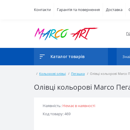
Контакти
Гарантія та повернення
Доставка
Г
Каталог товарів
Кольорові олівці
Пегашка
Олівці кольорові Marco 
Олівці кольорові Marco Пег
Наявність:
Немає в наявності
Код товару: 469