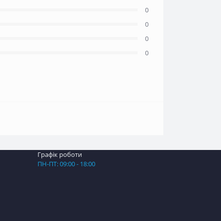
0
0
0
0
Графік роботи
ПН-ПТ: 09:00 - 18:00