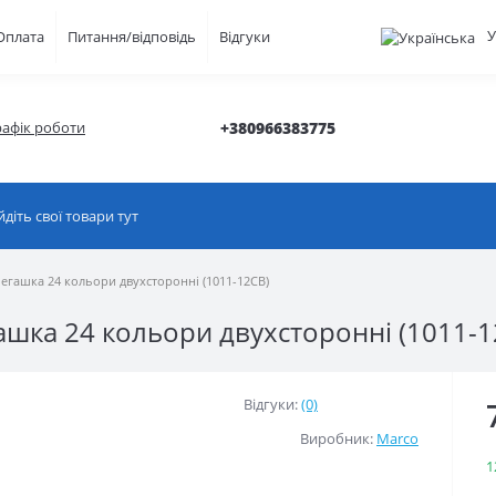
У
Оплата
Питання/відповідь
Відгуки
рафік роботи
+380966383775
Пегашка 24 кольори двухсторонні (1011-12CB)
ашка 24 кольори двухсторонні (1011-1
Відгуки:
(0)
Виробник:
Marco
1