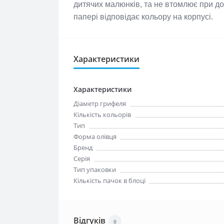
дитячих малюнків, та не втомлює при довг
папері відповідає кольору на корпусі.
Характеристики
Характеристики
Діаметр грифеля
Кількість кольорів
Тип
Форма олівця
Бренд
Серія
Тип упаковки
Кількість пачок в блоці
Відгуків
0