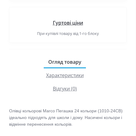
Гуртові ціни
При купівлі товару від 1-го блоку
Огляд товару
Характеристики
Відгуки (0)
Олівці кольорові Marco Пегашка 24 кольори (1010-24CB)
ідеально підходять для школи і дому. Насичені кольори і 
відмінне перенесення кольорів.
