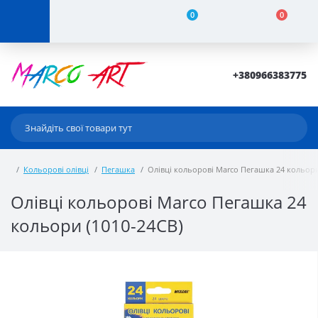
0
0
+380966383775
Кольорові олівці
Пегашка
Олівці кольорові Marco Пегашка 24 кольори
Олівці кольорові Marco Пегашка 24
кольори (1010-24CB)