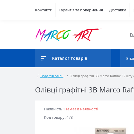
Контакти
Гарантія та повернення
Доставка
Г
Каталог товарів
Графітні олівці
Олівці графітні 3B Marco Raffine 12 штук
Олівці графітні 3B Marco Raf
Наявність:
Немає в наявності
Код товару: 478