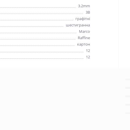
3.2mm
3B
графітні
шестигранна
Marco
Raffine
картон
12
12