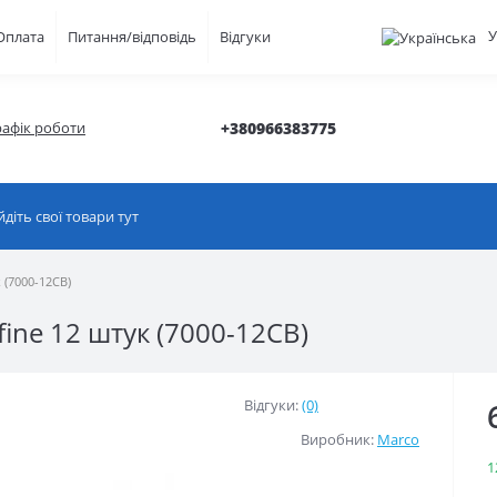
У
Оплата
Питання/відповідь
Відгуки
рафік роботи
+380966383775
 (7000-12CB)
fine 12 штук (7000-12CB)
Відгуки:
(0)
Виробник:
Marco
1