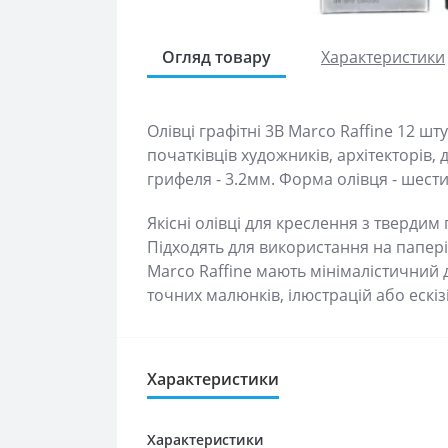
Огляд товару
Характеристики
Олівці графітні 3B Marco Raffine 12 шт
початківців художників, архітекторів, д
грифеля - 3.2мм. Форма олівця - шест
Якісні олівці для креслення з твердим
Підходять для використання на папері, к
Marco Raffine мають мінімалістичний д
точних малюнків, ілюстрацій або ескізі
Характеристики
Характеристики