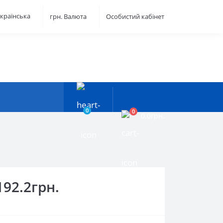
країнська
грн.
Валюта
Особистий кабінет
0
0
0.0грн.
192.2грн.