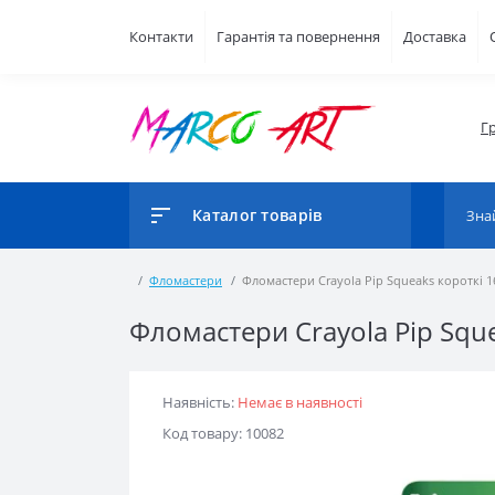
Контакти
Гарантія та повернення
Доставка
Г
Каталог товарів
Фломастери
Фломастери Crayola Pip Squeaks короткі 1
Фломастери Crayola Pip Sque
Наявність:
Немає в наявності
Код товару: 10082