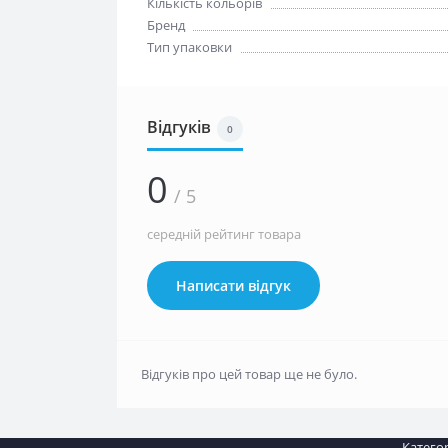
Кількість кольорів
Бренд
Тип упаковки
Відгуків
0
0
/ 5
середній рейтинг товара
Написати відгук
Відгуків про цей товар ще не було.
Категор