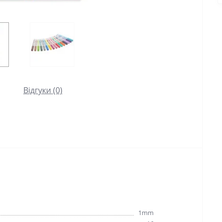
Відгуки (0)
1mm