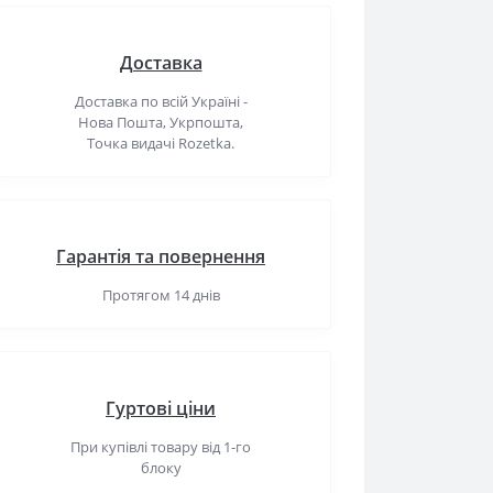
Доставка
Доставка по всій Україні -
Нова Пошта, Укрпошта,
Точка видачі Rozetka.
Гарантія та повернення
Протягом 14 днів
Гуртові ціни
При купівлі товару від 1-го
блоку