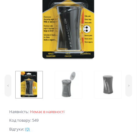
<
>
Наявність:
Немає в наявності
Код товару: 549
Відгуки:
(0)