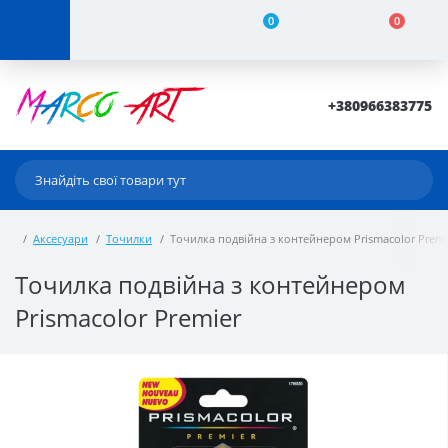
0
0
+380966383775
Аксесуари
Точилки
Точилка подвійна з контейнером Prismacolor Premi
Точилка подвійна з контейнером
Prismacolor Premier