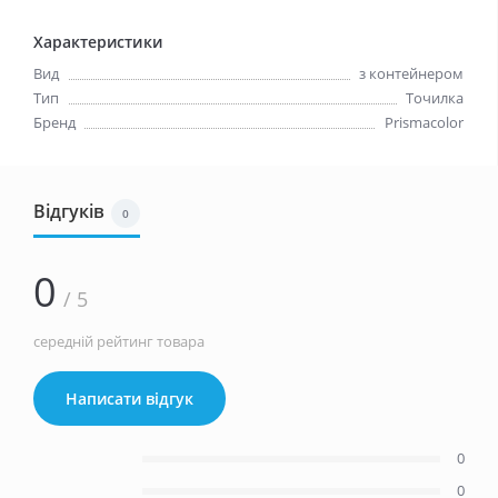
Характеристики
Вид
з контейнером
Тип
Точилка
Бренд
Prismacolor
Відгуків
0
0
/ 5
середній рейтинг товара
Написати відгук
0
0