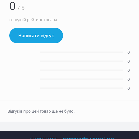
0
/ 5
середній рейтинг товара
Написати відгук
0
0
0
0
0
Відгуків про цей товар ще не було.