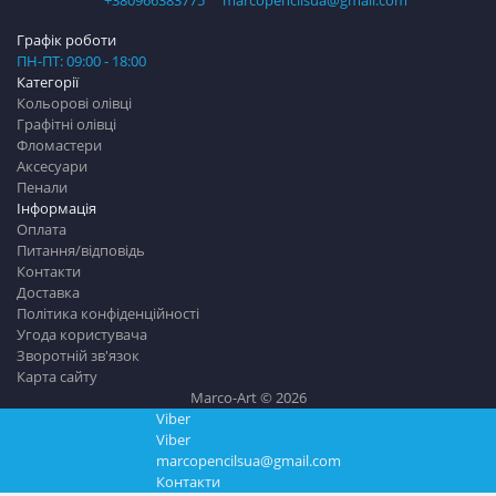
+380966383775
marcopencilsua@gmail.com
Графік роботи
ПН-ПТ: 09:00 - 18:00
Категорії
Кольорові олівці
Графітні олівці
Фломастери
Аксесуари
Пенали
Інформація
Оплата
Питання/відповідь
Контакти
Доставка
Політика конфіденційності
Угода користувача
Зворотній зв'язок
Карта сайту
Marco-Art © 2026
Viber
Viber
marcopencilsua@gmail.com
Контакти