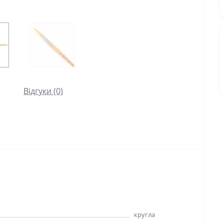
Відгуки (0)
кругла