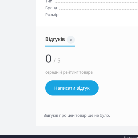
Тип
Бренд
Розмір
Відгуків
0
0
/ 5
середній рейтинг товара
Написати відгук
Відгуків про цей товар ще не було.
Категор