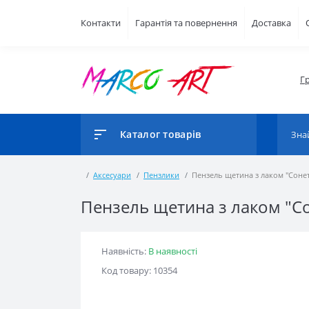
Контакти
Гарантія та повернення
Доставка
Г
Каталог товарів
Аксесуари
Пензлики
Пензель щетина з лаком "Соне
Пензель щетина з лаком "С
Наявність:
В наявності
Код товару: 10354