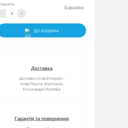
Кількість:
В закладки
-
+
ДО КОШИКА
Доставка
Доставка по всій Україні -
Нова Пошта, Укрпошта,
Точка видачі Rozetka.
Гарантія та повернення