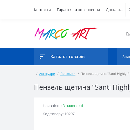
Контакти
Гарантія та повернення
Доставка
Г
Каталог товарів
Аксесуари
Пензлики
Пензель щетина "Santi Highly P
Пензель щетина "Santi Highl
Наявність:
В наявності
Код товару: 10297