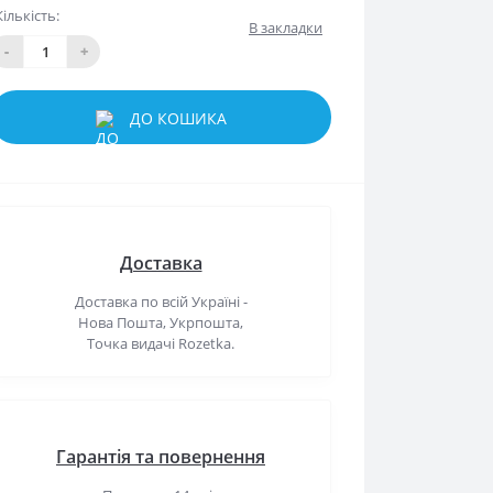
Кількість:
В закладки
-
+
ДО КОШИКА
Доставка
Доставка по всій Україні -
Нова Пошта, Укрпошта,
Точка видачі Rozetka.
Гарантія та повернення