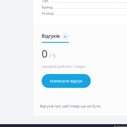
Тип
Бренд
Розмір
Відгуків
0
0
/ 5
середній рейтинг товара
Написати відгук
Відгуків про цей товар ще не було.
Категор