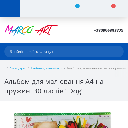
0
0
+380966383775
Аксесуари
Альбоми, скетчбуки
Альбом для малювання А4 на пружині 30
Альбом для малювання А4 на
пружині 30 листів "Dog"