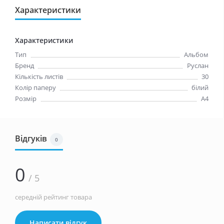
Характеристики
Характеристики
Тип
Альбом
Бренд
Руслан
Кількість листів
30
Колір паперу
білий
Розмір
А4
Відгуків
0
0
/ 5
середній рейтинг товара
Написати відгук