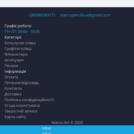
+380966383775
marcopencilsua@gmail.com
Графік роботи
ПН-ПТ: 09:00 - 18:00
Категорії
Кольорові олівці
Графітні олівці
Фломастери
Аксесуари
Пенали
Інформація
Оплата
Питання/відповідь
Контакти
Доставка
Політика конфіденційності
Угода користувача
Зворотній зв'язок
Карта сайту
Marco-Art © 2026
Viber
Viber