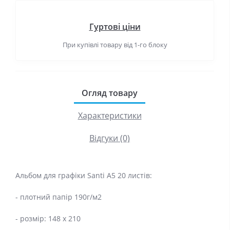
Гуртові ціни
При купівлі товару від 1-го блоку
Огляд товару
Характеристики
Відгуки (0)
Альбом для графіки Santi A5 20 листів:
- плотний папір 190г/м2
- розмір: 148 х 210