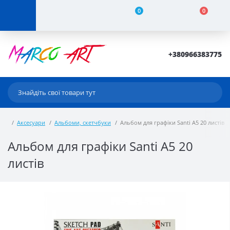
0
0
+380966383775
Аксесуари
Альбоми, скетчбуки
Альбом для графіки Santi A5 20 листів
Альбом для графіки Santi A5 20
листів