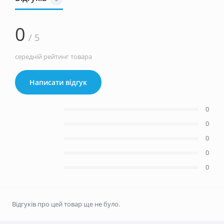
0
/ 5
середній рейтинг товара
Написати відгук
0
0
0
0
0
Відгуків про цей товар ще не було.