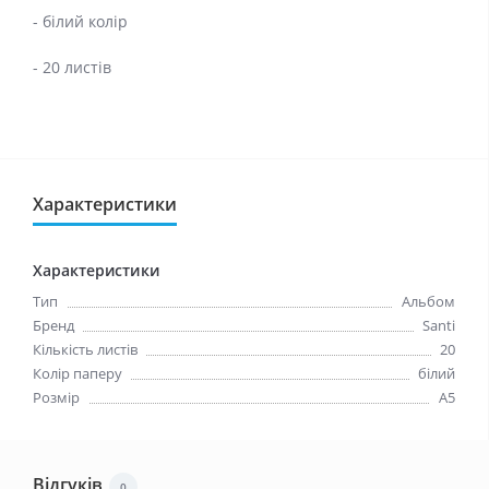
- білий колір
- 20 листів
Характеристики
Характеристики
Тип
Альбом
Бренд
Santi
Кількість листів
20
Колір паперу
білий
Розмір
А5
Відгуків
0