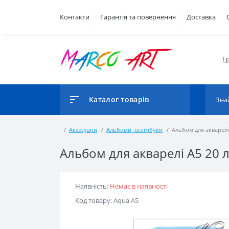
Контакти
Гарантія та повернення
Доставка
Г
Каталог товарів
Аксесуари
Альбоми, скетчбуки
Альбом для акварелі 
Альбом для акварелі А5 20 л
Наявність:
Немає в наявності
Код товару: Aqua A5