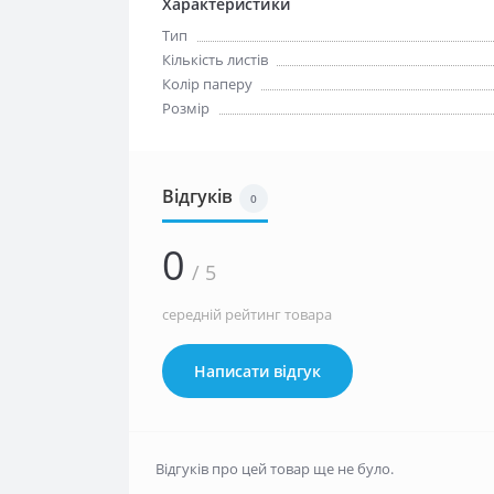
Характеристики
Тип
Кількість листів
Колір паперу
Розмір
Відгуків
0
0
/ 5
середній рейтинг товара
Написати відгук
Відгуків про цей товар ще не було.