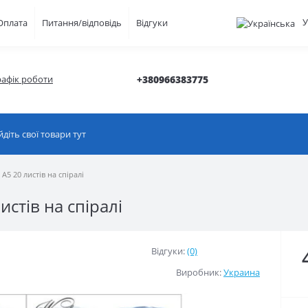
У
Оплата
Питання/відповідь
Відгуки
рафік роботи
+380966383775
А5 20 листів на спіралі
истів на спіралі
Відгуки:
(0)
Виробник:
Украина