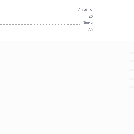
Альбом
20
білий
А5