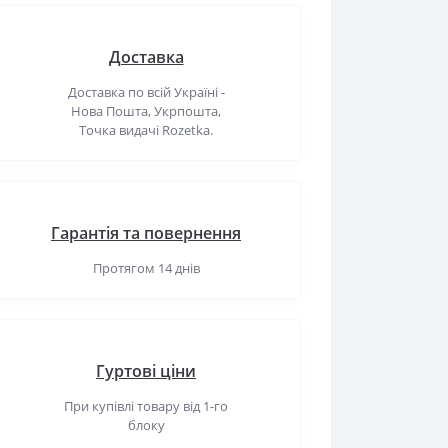
Доставка
Доставка по всій Україні -
Нова Пошта, Укрпошта,
Точка видачі Rozetka.
Гарантія та повернення
Протягом 14 днів
Гуртові ціни
При купівлі товару від 1-го
блоку