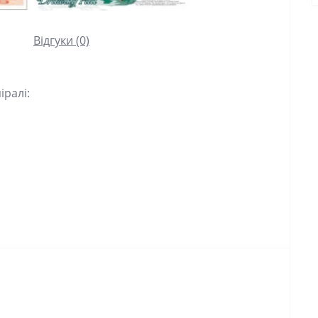
Відгуки (0)
іралі: