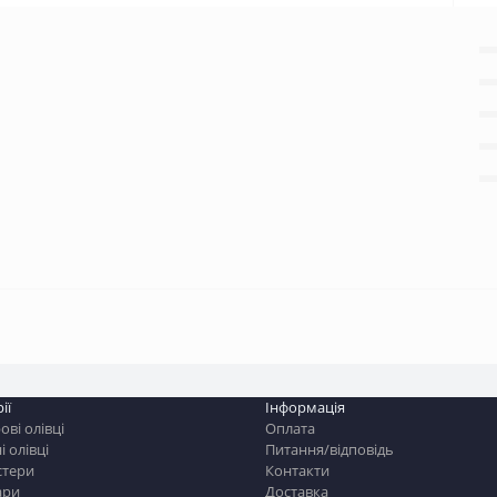
ії
Інформація
ві олівці
Оплата
і олівці
Питання/відповідь
стери
Контакти
ари
Доставка