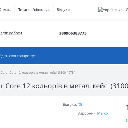
У
Оплата
Питання/відповідь
Відгуки
рафік роботи
+380966383775
Color Core 12 кольорів в метал. кейсі (3100-12TN)
r Core 12 кольорів в метал. кейсі (310
Відгуки:
(0)
Виробник:
Marco
1