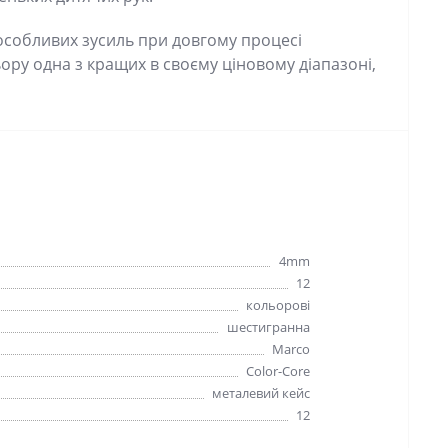
 особливих зусиль при довгому процесі
ру одна з кращих в своєму ціновому діапазоні,
4mm
12
кольорові
шестигранна
Marco
Color-Core
металевий кейс
12