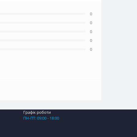
0
0
0
0
0
Графік роботи
ПН-ПТ: 09:00 - 18:00