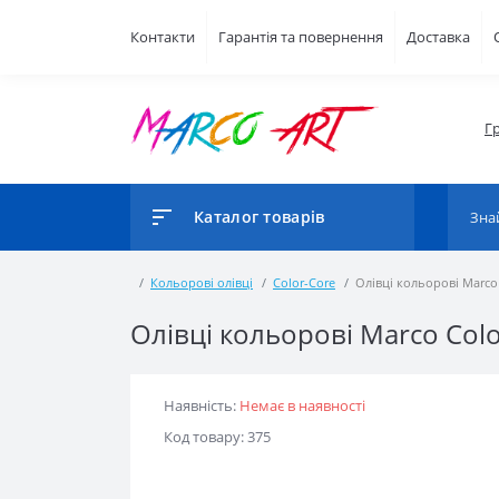
Контакти
Гарантія та повернення
Доставка
Г
Каталог товарів
Кольорові олівці
Color-Core
Олівці кольорові Marco 
Олівці кольорові Marco Colo
Наявність:
Немає в наявності
Код товару: 375