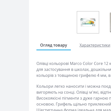
Огляд товару
Характеристики
Олівці кольорові Marco Color Core 12 к
для застосування в школах, дошкільн
кольорів з товщиною грифелю 4 мм, в 
Кольори легко наносити і можна поєд
вигоряють на сонці. Олівці м'які, відті
Високоякісні пігменти з дуже гарною
основою. Грифель щільно приклеєний д
Шестигранна форма ідеальна для мале